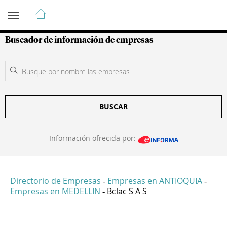
Guía de Empresas Colombianas
Buscador de información de empresas
BUSCAR
Información ofrecida por:
Directorio de Empresas
Empresas en ANTIOQUIA
-
-
Empresas en MEDELLIN
Bclac S A S
-