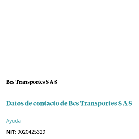
Bcs Transportes S A S
Datos de contacto de Bcs Transportes S A S
Ayuda
NIT:
9020425329