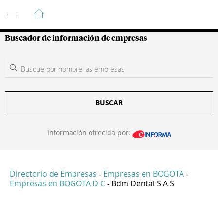
Guía de Empresas Colombianas
Buscador de información de empresas
BUSCAR
Información ofrecida por:
Directorio de Empresas
Empresas en BOGOTA
-
-
Empresas en BOGOTA D C
Bdm Dental S A S
-