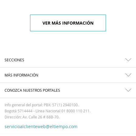
VER MÁS INFORMACIÓN
SECCIONES
MÁS INFORMACIÓN
CONOZCA NUESTROS PORTALES
Info general del portal: PBX: 57 (1) 2940100.
Bogotá 5714444 - Línea Nacional 01 8000 110 211.
Dirección: Av. Calle 26 # 68B-70.
servicioalclienteweb@eltiempo.com