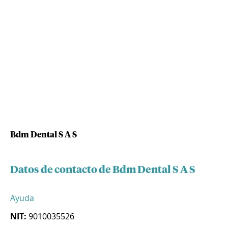
Bdm Dental S A S
Datos de contacto de Bdm Dental S A S
Ayuda
NIT:
9010035526