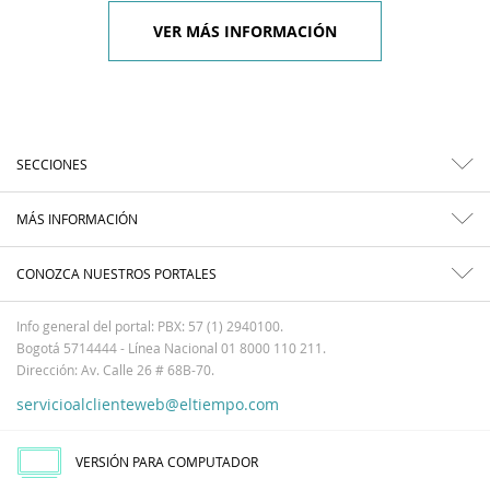
VER MÁS INFORMACIÓN
SECCIONES
MÁS INFORMACIÓN
CONOZCA NUESTROS PORTALES
Info general del portal: PBX: 57 (1) 2940100.
Bogotá 5714444 - Línea Nacional 01 8000 110 211.
Dirección: Av. Calle 26 # 68B-70.
servicioalclienteweb@eltiempo.com
VERSIÓN PARA COMPUTADOR