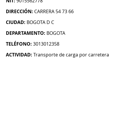
NIT:
9015562778
DIRECCIÓN:
CARRERA 54 73 66
CIUDAD:
BOGOTA D C
DEPARTAMENTO:
BOGOTA
TELÉFONO:
3013012358
ACTIVIDAD:
Transporte de carga por carretera