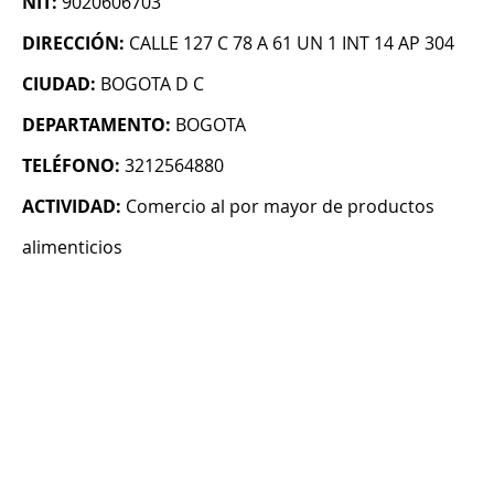
NIT:
9020606703
DIRECCIÓN:
CALLE 127 C 78 A 61 UN 1 INT 14 AP 304
CIUDAD:
BOGOTA D C
DEPARTAMENTO:
BOGOTA
TELÉFONO:
3212564880
ACTIVIDAD:
Comercio al por mayor de productos
alimenticios