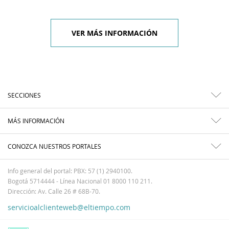
VER MÁS INFORMACIÓN
SECCIONES
MÁS INFORMACIÓN
CONOZCA NUESTROS PORTALES
Info general del portal: PBX: 57 (1) 2940100.
Bogotá 5714444 - Línea Nacional 01 8000 110 211.
Dirección: Av. Calle 26 # 68B-70.
servicioalclienteweb@eltiempo.com