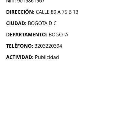
NIT:
9016861967
DIRECCIÓN:
CALLE 89 A 75 B 13
CIUDAD:
BOGOTA D C
DEPARTAMENTO:
BOGOTA
TELÉFONO:
3203220394
ACTIVIDAD:
Publicidad