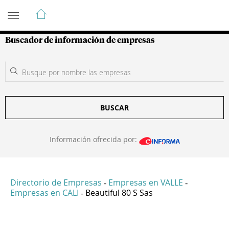
Guía de Empresas Colombianas
Buscador de información de empresas
BUSCAR
Información ofrecida por:
Directorio de Empresas
Empresas en VALLE
-
-
Empresas en CALI
Beautiful 80 S Sas
-