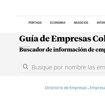
PORTADA
ECONOMIA
NEGOCIOS
INTE
Guía de Empresas C
Buscador de información de em
Directorio de Empresas
Empres
-