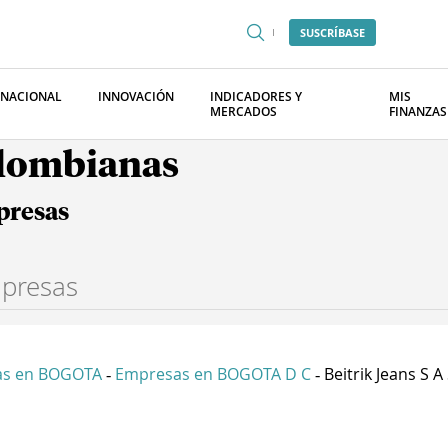
SUSCRÍBASE
RNACIONAL
INNOVACIÓN
INDICADORES Y
MIS
MERCADOS
FINANZAS
olombianas
presas
as en BOGOTA
Empresas en BOGOTA D C
Beitrik Jeans S A
-
-