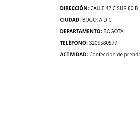
DIRECCIÓN:
CALLE 42 C SUR 80 B 
CIUDAD:
BOGOTA D C
DEPARTAMENTO:
BOGOTA
TELÉFONO:
3205580577
ACTIVIDAD:
Confeccion de prenda