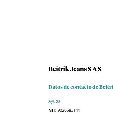
Beitrik Jeans S A S
Datos de contacto de Beitri
Ayuda
NIT:
9020583141