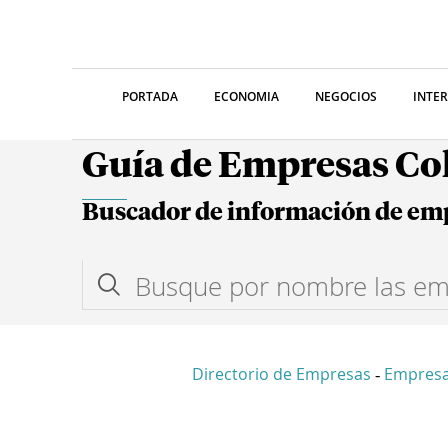
PORTADA
ECONOMIA
NEGOCIOS
INTE
Guía de Empresas C
Buscador de información de em
Directorio de Empresas
Empres
-