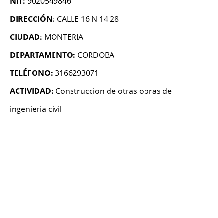
NIT:
9020549846
DIRECCIÓN:
CALLE 16 N 14 28
CIUDAD:
MONTERIA
DEPARTAMENTO:
CORDOBA
TELÉFONO:
3166293071
ACTIVIDAD:
Construccion de otras obras de
ingenieria civil