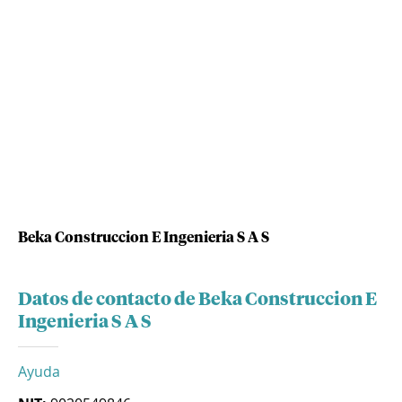
Beka Construccion E Ingenieria S A S
Datos de contacto de Beka Construccion E
Ingenieria S A S
Ayuda