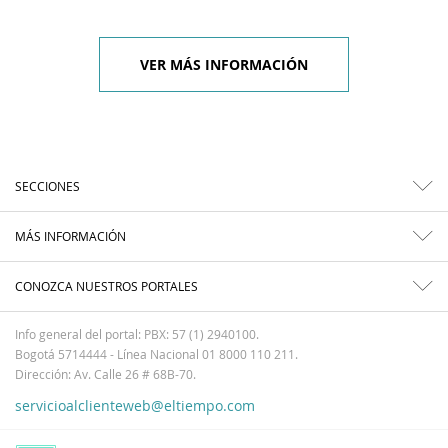
VER MÁS INFORMACIÓN
SECCIONES
MÁS INFORMACIÓN
CONOZCA NUESTROS PORTALES
Info general del portal: PBX: 57 (1) 2940100.
Bogotá 5714444 - Línea Nacional 01 8000 110 211.
Dirección: Av. Calle 26 # 68B-70.
servicioalclienteweb@eltiempo.com