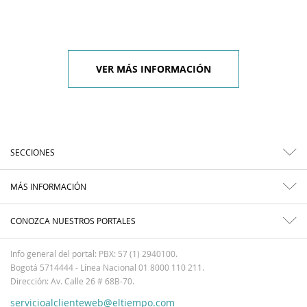
VER MÁS INFORMACIÓN
SECCIONES
MÁS INFORMACIÓN
CONOZCA NUESTROS PORTALES
Info general del portal: PBX: 57 (1) 2940100.
Bogotá 5714444 - Línea Nacional 01 8000 110 211.
Dirección: Av. Calle 26 # 68B-70.
servicioalclienteweb@eltiempo.com