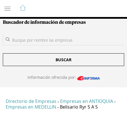
Guía de Empresas Colombianas
Buscador de información de empresas
BUSCAR
Información ofrecida por:
Directorio de Empresas
Empresas en ANTIOQUIA
-
-
Empresas en MEDELLIN
Belisario Ryr S A S
-