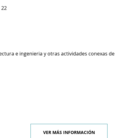
 22
ectura e ingenieria y otras actividades conexas de
VER MÁS INFORMACIÓN