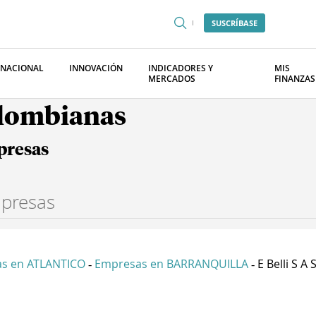
SUSCRÍBASE
RNACIONAL
INNOVACIÓN
INDICADORES Y
MIS
MERCADOS
FINANZAS
olombianas
presas
s en ATLANTICO
Empresas en BARRANQUILLA
E Belli S A 
-
-