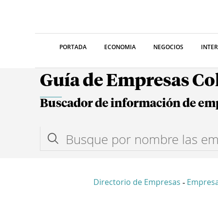
PORTADA
ECONOMIA
NEGOCIOS
INTE
Guía de Empresas C
Buscador de información de em
Directorio de Empresas
Empresa
-