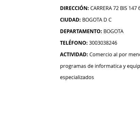
DIRECCIÓN:
CARRERA 72 BIS 147 6
CIUDAD:
BOGOTA D C
DEPARTAMENTO:
BOGOTA
TELÉFONO:
3003038246
ACTIVIDAD:
Comercio al por men
programas de informatica y equi
especializados