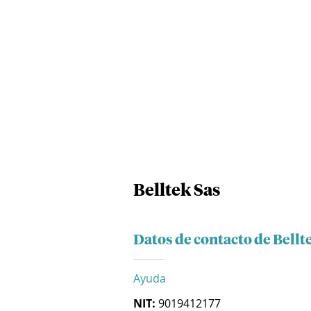
Belltek Sas
Datos de contacto de Bellt
Ayuda
NIT:
9019412177