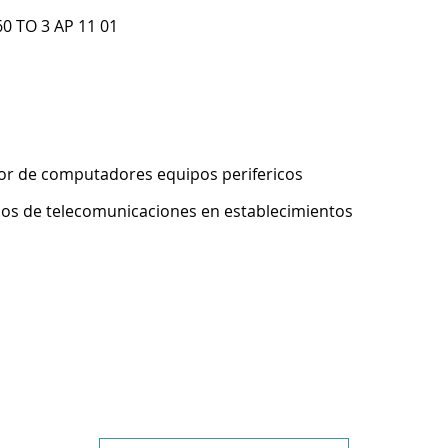
0 TO 3 AP 11 01
or de computadores equipos perifericos
pos de telecomunicaciones en establecimientos