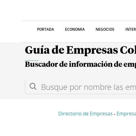
PORTADA
ECONOMIA
NEGOCIOS
INTE
Guía de Empresas C
Buscador de información de em
Directorio de Empresas
Empres
-