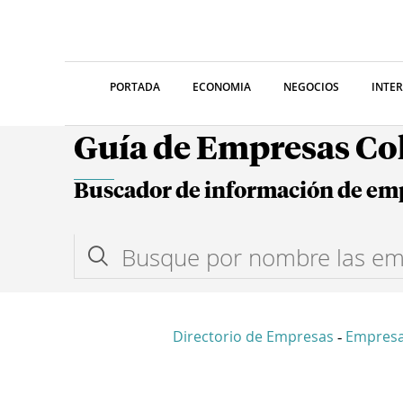
PORTADA
ECONOMIA
NEGOCIOS
INTE
Guía de Empresas C
Buscador de información de em
Directorio de Empresas
Empres
-