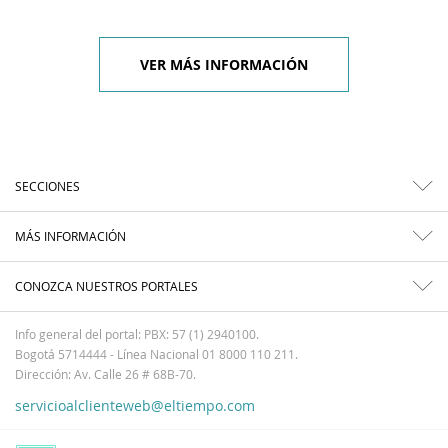
VER MÁS INFORMACIÓN
SECCIONES
MÁS INFORMACIÓN
CONOZCA NUESTROS PORTALES
Info general del portal: PBX: 57 (1) 2940100.
Bogotá 5714444 - Línea Nacional 01 8000 110 211.
Dirección: Av. Calle 26 # 68B-70.
servicioalclienteweb@eltiempo.com