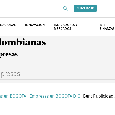
SUSCRÍBASE
RNACIONAL
INNOVACIÓN
INDICADORES Y
MIS
MERCADOS
FINANZAS
olombianas
presas
as en BOGOTA
Empresas en BOGOTA D C
Bent Publicidad S
-
-