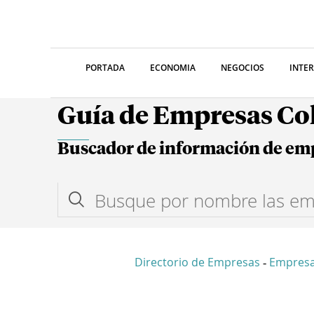
PORTADA
ECONOMIA
NEGOCIOS
INTE
Guía de Empresas C
Buscador de información de em
Directorio de Empresas
Empres
-