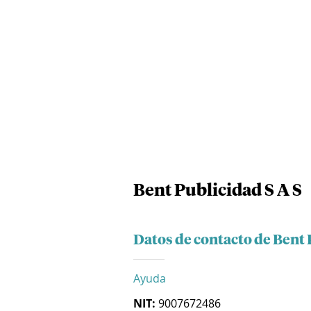
Bent Publicidad S A S
Datos de contacto de Bent 
Ayuda
NIT:
9007672486