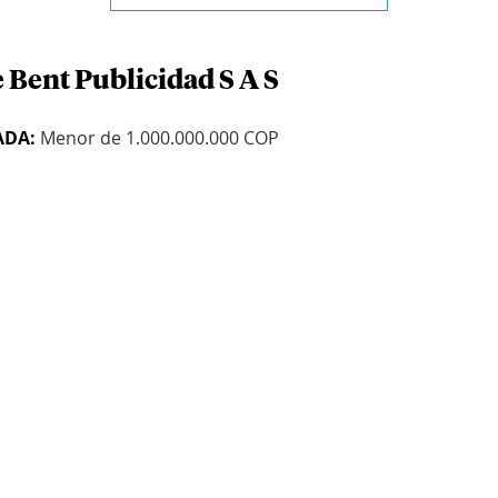
 Bent Publicidad S A S
ADA:
Menor de 1.000.000.000 COP