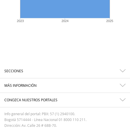
2023
2024
2025
SECCIONES
MÁS INFORMACIÓN
CONOZCA NUESTROS PORTALES
Info general del portal: PBX: 57 (1) 2940100.
Bogotá 5714444 - Línea Nacional 01 8000 110 211.
Dirección: Av. Calle 26 # 68B-70.