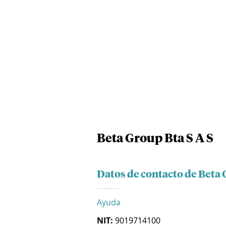
Beta Group Bta S A S
Datos de contacto de Beta 
Ayuda
NIT:
9019714100