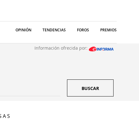
OPINIÓN
TENDENCIAS
FOROS
PREMIOS
Información ofrecida por:
BUSCAR
S A S