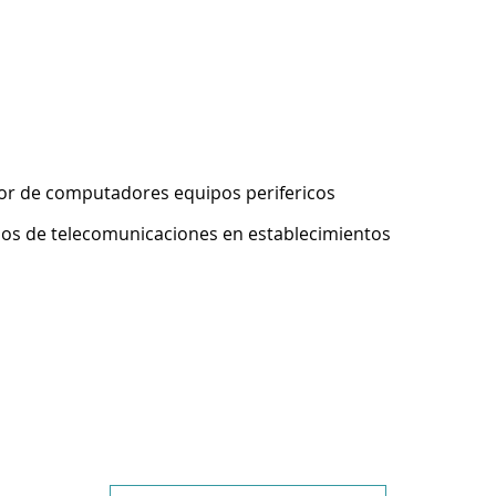
or de computadores equipos perifericos
pos de telecomunicaciones en establecimientos