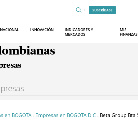
SUSCRÍBASE
RNACIONAL
INNOVACIÓN
INDICADORES Y
MIS
MERCADOS
FINANZAS
olombianas
presas
as en BOGOTA
Empresas en BOGOTA D C
Beta Group Bta 
-
-