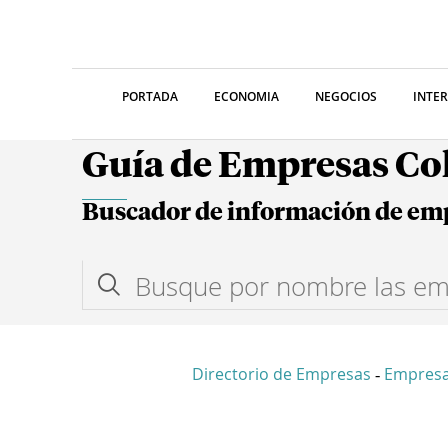
PORTADA
ECONOMIA
NEGOCIOS
INTE
Guía de Empresas C
Buscador de información de em
Directorio de Empresas
Empres
-