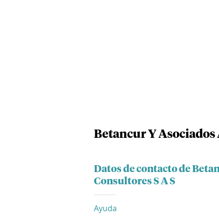
Betancur Y Asociados 
Datos de contacto de Beta
Consultores S A S
Ayuda