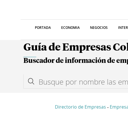
PORTADA
ECONOMIA
NEGOCIOS
INTE
Guía de Empresas C
Buscador de información de em
Directorio de Empresas
Empresa
-