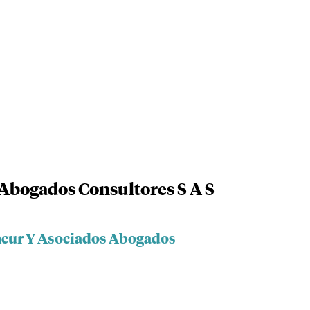
Abogados Consultores S A S
ncur Y Asociados Abogados