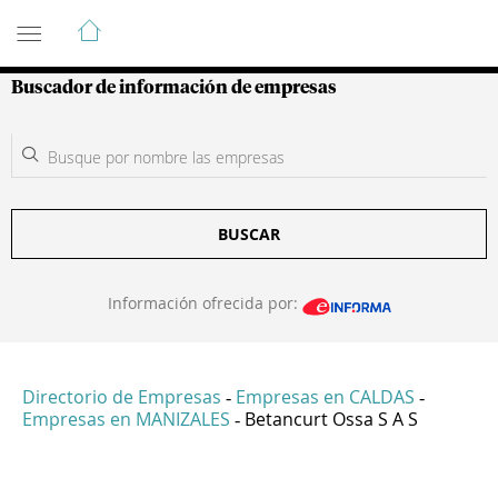
Guía de Empresas Colombianas
Buscador de información de empresas
BUSCAR
Información ofrecida por:
Directorio de Empresas
Empresas en CALDAS
-
-
Empresas en MANIZALES
Betancurt Ossa S A S
-