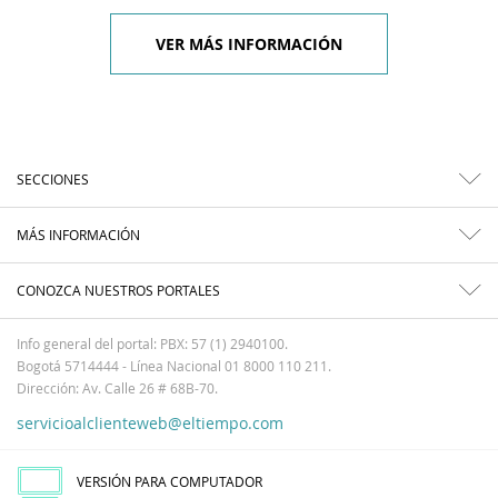
VER MÁS INFORMACIÓN
SECCIONES
MÁS INFORMACIÓN
CONOZCA NUESTROS PORTALES
Info general del portal: PBX: 57 (1) 2940100.
Bogotá 5714444 - Línea Nacional 01 8000 110 211.
Dirección: Av. Calle 26 # 68B-70.
servicioalclienteweb@eltiempo.com
VERSIÓN PARA COMPUTADOR