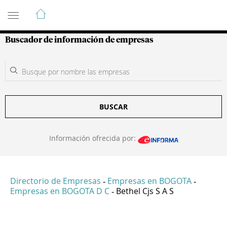
Guía de Empresas Colombianas
Buscador de información de empresas
BUSCAR
Información ofrecida por:
Directorio de Empresas
Empresas en BOGOTA
-
-
Empresas en BOGOTA D C
Bethel Cjs S A S
-