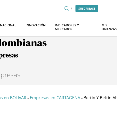
SUSCRÍBASE
RNACIONAL
INNOVACIÓN
INDICADORES Y
MIS
MERCADOS
FINANZAS
olombianas
presas
s en BOLIVAR
Empresas en CARTAGENA
Bettin Y Bettin Ab
-
-