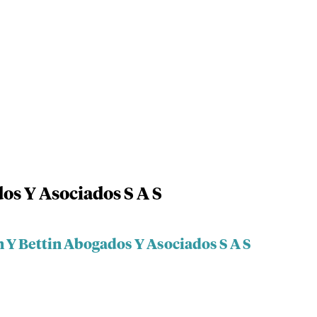
os Y Asociados S A S
n Y Bettin Abogados Y Asociados S A S