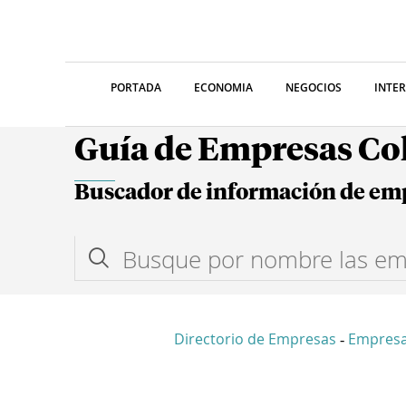
PORTADA
ECONOMIA
NEGOCIOS
INTE
Guía de Empresas C
Buscador de información de em
Directorio de Empresas
Empresa
-