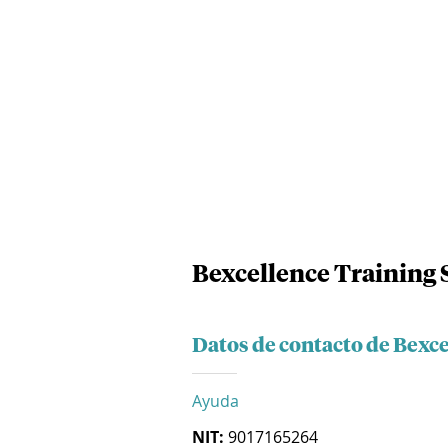
Bexcellence Training S
Datos de contacto de Bexce
Ayuda
NIT:
9017165264