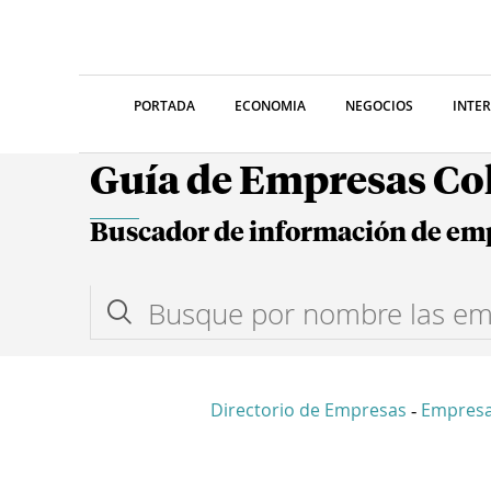
PORTADA
ECONOMIA
NEGOCIOS
INTE
Guía de Empresas C
Buscador de información de em
Directorio de Empresas
Empres
-