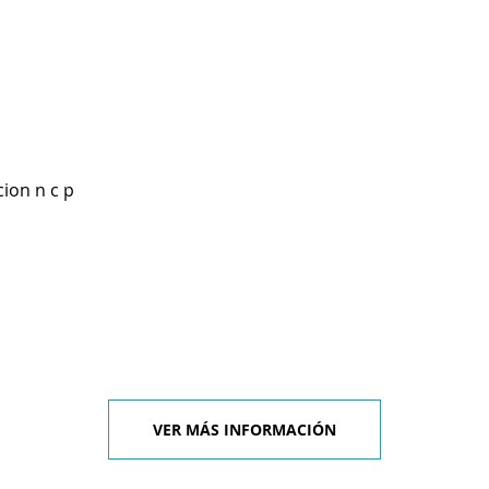
ion n c p
VER MÁS INFORMACIÓN