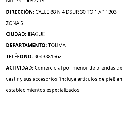
NIT:
9019057713
DIRECCIÓN:
CALLE 88 N 4 DSUR 30 TO 1 AP 1303
ZONA 5
CIUDAD:
IBAGUE
DEPARTAMENTO:
TOLIMA
TELÉFONO:
3043881562
ACTIVIDAD:
Comercio al por menor de prendas de
vestir y sus accesorios (incluye articulos de piel) en
establecimientos especializados