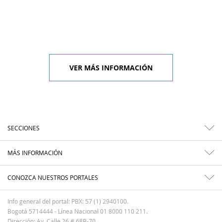
VER MÁS INFORMACIÓN
SECCIONES
MÁS INFORMACIÓN
CONOZCA NUESTROS PORTALES
Info general del portal: PBX: 57 (1) 2940100.
Bogotá 5714444 - Línea Nacional 01 8000 110 211.
Dirección: Av. Calle 26 # 68B-70.