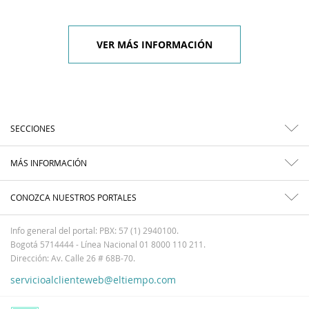
VER MÁS INFORMACIÓN
SECCIONES
MÁS INFORMACIÓN
CONOZCA NUESTROS PORTALES
Info general del portal: PBX: 57 (1) 2940100.
Bogotá 5714444 - Línea Nacional 01 8000 110 211.
Dirección: Av. Calle 26 # 68B-70.
servicioalclienteweb@eltiempo.com