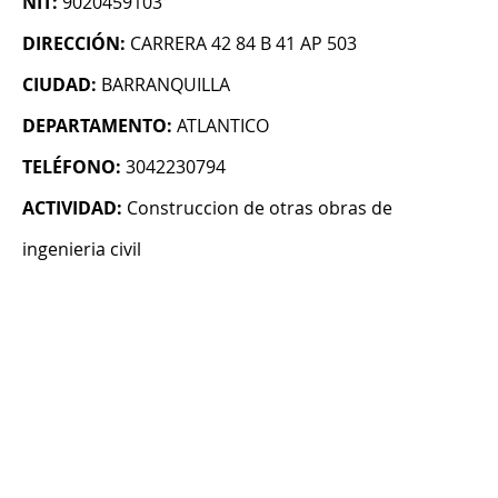
NIT:
9020459103
DIRECCIÓN:
CARRERA 42 84 B 41 AP 503
CIUDAD:
BARRANQUILLA
DEPARTAMENTO:
ATLANTICO
TELÉFONO:
3042230794
ACTIVIDAD:
Construccion de otras obras de
ingenieria civil