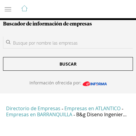
Guía de Empresas Colombianas
Buscador de información de empresas
BUSCAR
Información ofrecida por:
Directorio de Empresas
Empresas en ATLANTICO
-
-
Empresas en BARRANQUILLA
B&g Diseno Ingenier...
-