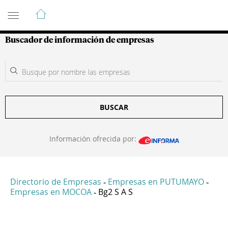
Guía de Empresas Colombianas
Buscador de información de empresas
BUSCAR
Información ofrecida por:
Directorio de Empresas
Empresas en PUTUMAYO
-
-
Empresas en MOCOA
Bg2 S A S
-