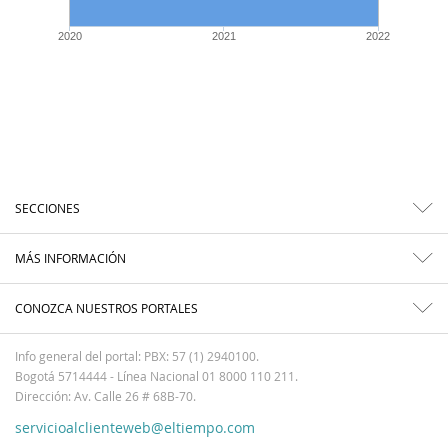
2020
2021
2022
SECCIONES
MÁS INFORMACIÓN
CONOZCA NUESTROS PORTALES
Info general del portal: PBX: 57 (1) 2940100.
Bogotá 5714444 - Línea Nacional 01 8000 110 211.
Dirección: Av. Calle 26 # 68B-70.
servicioalclienteweb@eltiempo.com