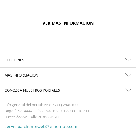
VER MÁS INFORMACIÓN
SECCIONES
MÁS INFORMACIÓN
CONOZCA NUESTROS PORTALES
Info general del portal: PBX: 57 (1) 2940100.
Bogotá 5714444 - Línea Nacional 01 8000 110 211.
Dirección: Av. Calle 26 # 68B-70.
servicioalclienteweb@eltiempo.com