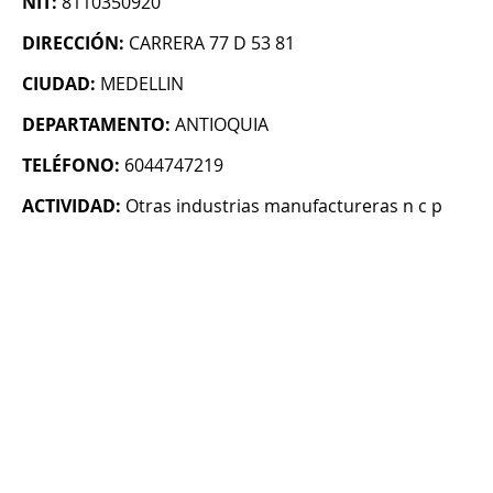
NIT:
8110350920
DIRECCIÓN:
CARRERA 77 D 53 81
CIUDAD:
MEDELLIN
DEPARTAMENTO:
ANTIOQUIA
TELÉFONO:
6044747219
ACTIVIDAD:
Otras industrias manufactureras n c p