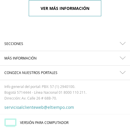
VER MÁS INFORMACIÓN
SECCIONES
MÁS INFORMACIÓN
CONOZCA NUESTROS PORTALES
Info general del portal: PBX: 57 (1) 2940100.
Bogotá 5714444 - Línea Nacional 01 8000 110 211.
Dirección: Av. Calle 26 # 68B-70.
servicioalclienteweb@eltiempo.com
VERSIÓN PARA COMPUTADOR