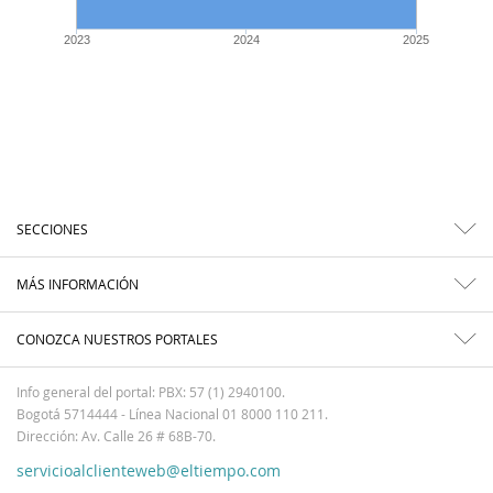
2023
2024
2025
SECCIONES
MÁS INFORMACIÓN
CONOZCA NUESTROS PORTALES
Info general del portal: PBX: 57 (1) 2940100.
Bogotá 5714444 - Línea Nacional 01 8000 110 211.
Dirección: Av. Calle 26 # 68B-70.
servicioalclienteweb@eltiempo.com