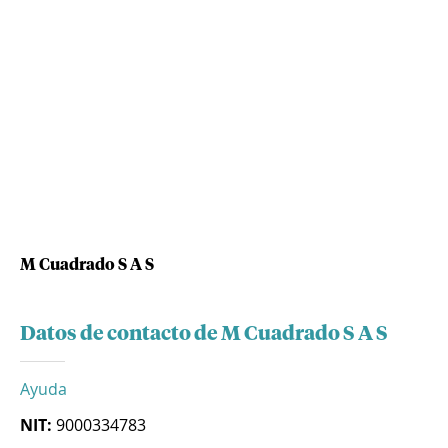
M Cuadrado S A S
Datos de contacto de M Cuadrado S A S
Ayuda
NIT:
9000334783