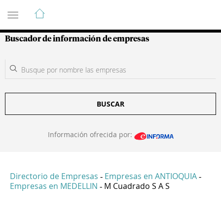
Guía de Empresas Colombianas
Buscador de información de empresas
BUSCAR
Información ofrecida por:
Directorio de Empresas
Empresas en ANTIOQUIA
-
-
Empresas en MEDELLIN
M Cuadrado S A S
-