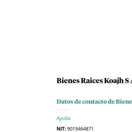
Bienes Raices Koajh S 
Datos de contacto de Biene
Ayuda
NIT:
9019464871