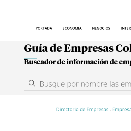
PORTADA
ECONOMIA
NEGOCIOS
INTE
Guía de Empresas C
Buscador de información de em
Directorio de Empresas
Empresa
-