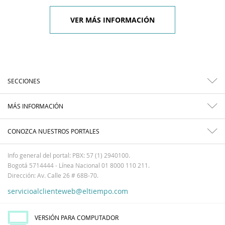
VER MÁS INFORMACIÓN
SECCIONES
MÁS INFORMACIÓN
CONOZCA NUESTROS PORTALES
Info general del portal: PBX: 57 (1) 2940100.
Bogotá 5714444 - Línea Nacional 01 8000 110 211.
Dirección: Av. Calle 26 # 68B-70.
servicioalclienteweb@eltiempo.com
VERSIÓN PARA COMPUTADOR