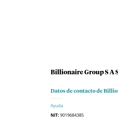
Billionaire Group S A 
Datos de contacto de Billi
Ayuda
NIT:
9019684385