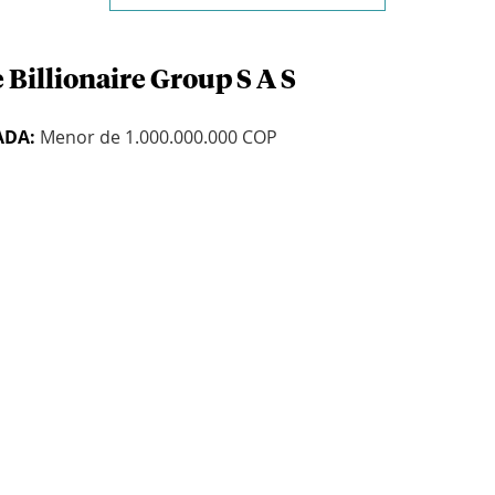
 Billionaire Group S A S
ADA:
Menor de 1.000.000.000 COP