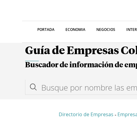
PORTADA
ECONOMIA
NEGOCIOS
INTE
Guía de Empresas C
Buscador de información de em
Directorio de Empresas
Empresa
-