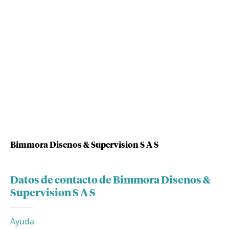
Bimmora Disenos & Supervision S A S
Datos de contacto de Bimmora Disenos &
Supervision S A S
Ayuda