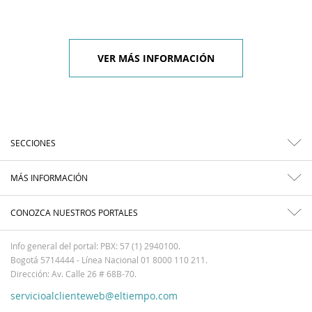
VER MÁS INFORMACIÓN
SECCIONES
MÁS INFORMACIÓN
CONOZCA NUESTROS PORTALES
Info general del portal: PBX: 57 (1) 2940100.
Bogotá 5714444 - Línea Nacional 01 8000 110 211.
Dirección: Av. Calle 26 # 68B-70.
servicioalclienteweb@eltiempo.com