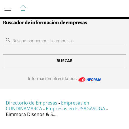
Guía de Empresas Colombianas
Buscador de información de empresas
BUSCAR
Información ofrecida por:
Directorio de Empresas
Empresas en
-
CUNDINAMARCA
Empresas en FUSAGASUGA
-
-
Bimmora Disenos & S...