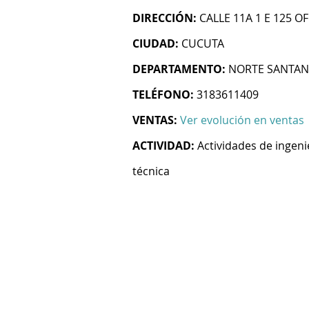
DIRECCIÓN:
CALLE 11A 1 E 125 O
CIUDAD:
CUCUTA
DEPARTAMENTO:
NORTE SANTA
TELÉFONO:
3183611409
VENTAS:
Ver evolución en ventas
ACTIVIDAD:
Actividades de ingeni
técnica