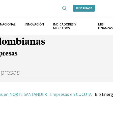
SUSCRÍBASE
RNACIONAL
INNOVACIÓN
INDICADORES Y
MIS
MERCADOS
FINANZAS
olombianas
presas
as en NORTE SANTANDER
Empresas en CUCUTA
Bio Energ
-
-