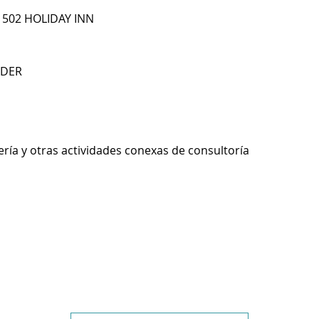
F 502 HOLIDAY INN
NDER
ería y otras actividades conexas de consultoría