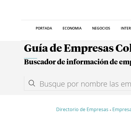
PORTADA
ECONOMIA
NEGOCIOS
INTE
Guía de Empresas C
Buscador de información de em
Directorio de Empresas
Empres
-