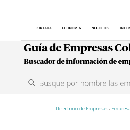
PORTADA
ECONOMIA
NEGOCIOS
INTE
Guía de Empresas C
Buscador de información de em
Directorio de Empresas
Empres
-