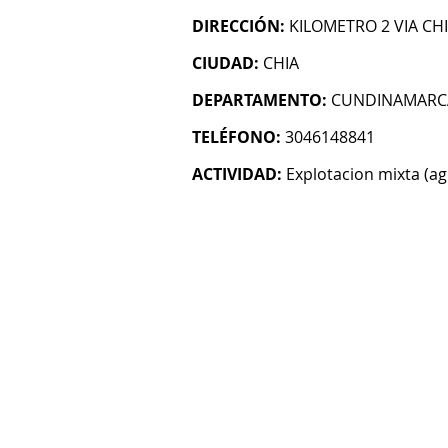
DIRECCIÓN:
KILOMETRO 2 VIA C
CIUDAD:
CHIA
DEPARTAMENTO:
CUNDINAMARC
TELÉFONO:
3046148841
ACTIVIDAD:
Explotacion mixta (ag