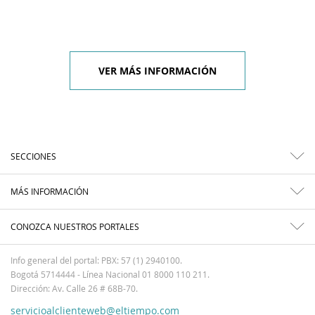
VER MÁS INFORMACIÓN
SECCIONES
MÁS INFORMACIÓN
CONOZCA NUESTROS PORTALES
Info general del portal: PBX: 57 (1) 2940100.
Bogotá 5714444 - Línea Nacional 01 8000 110 211.
Dirección: Av. Calle 26 # 68B-70.
servicioalclienteweb@eltiempo.com