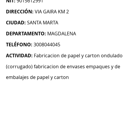
NIT:
9015612991
DIRECCIÓN:
VIA GAIRA KM 2
CIUDAD:
SANTA MARTA
DEPARTAMENTO:
MAGDALENA
TELÉFONO:
3008044045
ACTIVIDAD:
Fabricacion de papel y carton ondulado
(corrugado) fabricacion de envases empaques y de
embalajes de papel y carton