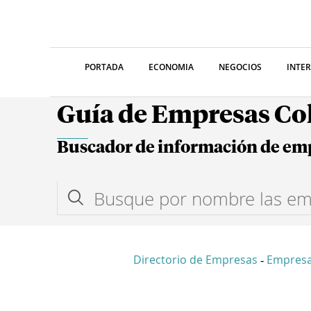
PORTADA
ECONOMIA
NEGOCIOS
INTE
Guía de Empresas C
Buscador de información de em
Directorio de Empresas
Empresa
-