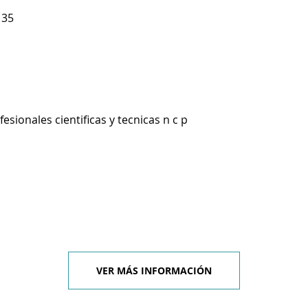
135
esionales cientificas y tecnicas n c p
VER MÁS INFORMACIÓN