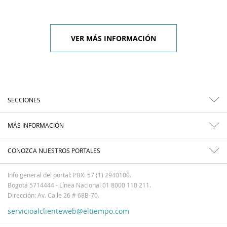
VER MÁS INFORMACIÓN
SECCIONES
MÁS INFORMACIÓN
CONOZCA NUESTROS PORTALES
Info general del portal: PBX: 57 (1) 2940100.
Bogotá 5714444 - Línea Nacional 01 8000 110 211.
Dirección: Av. Calle 26 # 68B-70.
servicioalclienteweb@eltiempo.com