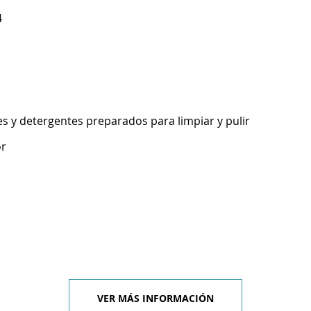
4
s y detergentes preparados para limpiar y pulir
or
VER MÁS INFORMACIÓN