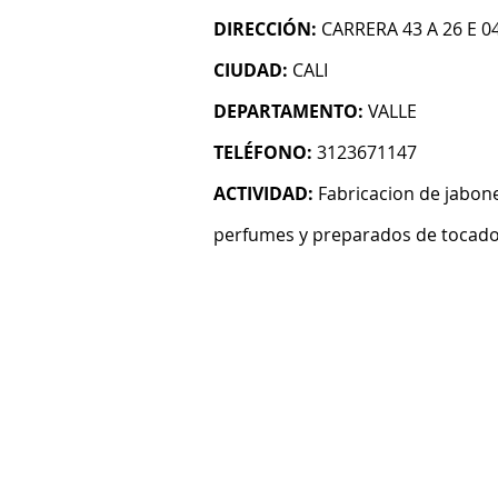
DIRECCIÓN:
CARRERA 43 A 26 E 0
CIUDAD:
CALI
DEPARTAMENTO:
VALLE
TELÉFONO:
3123671147
ACTIVIDAD:
Fabricacion de jabone
perfumes y preparados de tocad