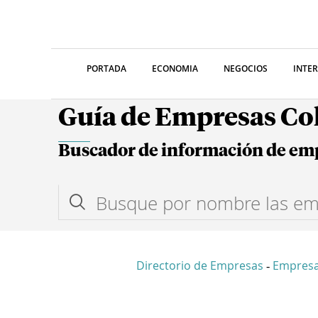
PORTADA
ECONOMIA
NEGOCIOS
INTE
Guía de Empresas C
Buscador de información de em
Directorio de Empresas
Empresa
-