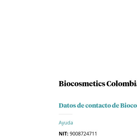
Biocosmetics Colombia
Datos de contacto de Bioc
Ayuda
NIT:
9008724711