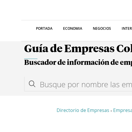
PORTADA
ECONOMIA
NEGOCIOS
INTE
Guía de Empresas C
Buscador de información de em
Directorio de Empresas
Empres
-