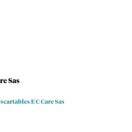
re Sas
scartables E C Care Sas