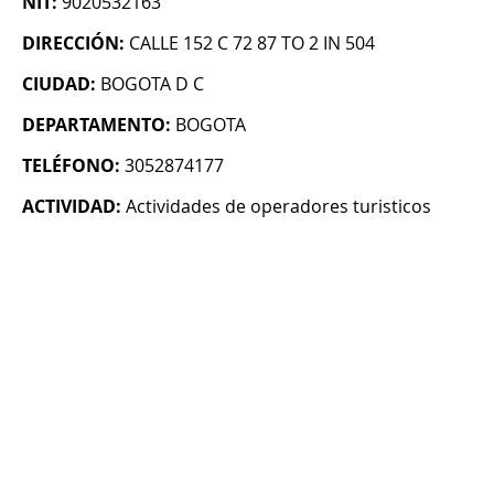
NIT:
9020532163
DIRECCIÓN:
CALLE 152 C 72 87 TO 2 IN 504
CIUDAD:
BOGOTA D C
DEPARTAMENTO:
BOGOTA
TELÉFONO:
3052874177
ACTIVIDAD:
Actividades de operadores turisticos