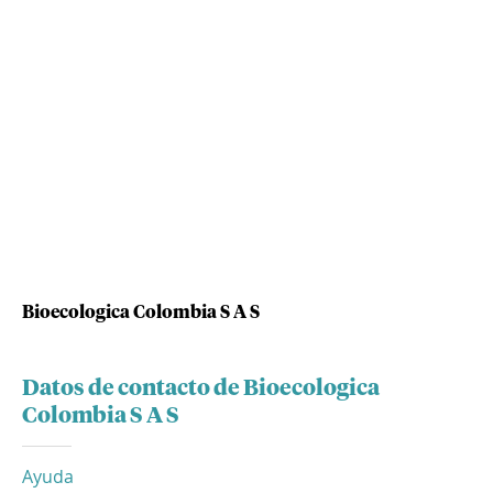
Bioecologica Colombia S A S
Datos de contacto de Bioecologica
Colombia S A S
Ayuda