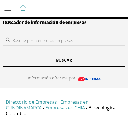
Guía de Empresas Colombianas
Buscador de información de empresas
BUSCAR
Información ofrecida por:
Directorio de Empresas
Empresas en
-
CUNDINAMARCA
Empresas en CHIA
Bioecologica
-
-
Colomb...