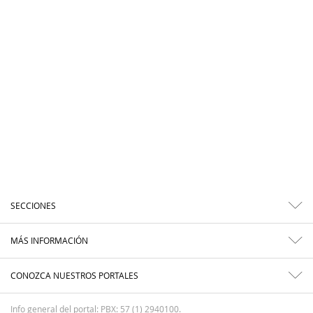
SECCIONES
MÁS INFORMACIÓN
CONOZCA NUESTROS PORTALES
Info general del portal: PBX: 57 (1) 2940100.