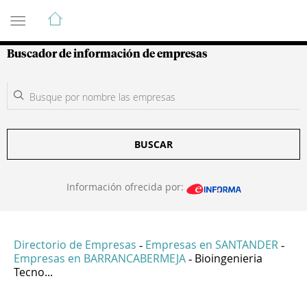
Guía de Empresas Colombianas
Buscador de información de empresas
BUSCAR
Información ofrecida por:
Directorio de Empresas
Empresas en SANTANDER
-
-
Empresas en BARRANCABERMEJA
Bioingenieria
-
Tecno...