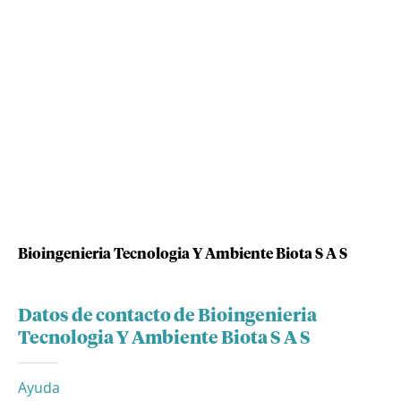
Bioingenieria Tecnologia Y Ambiente Biota S A S
Datos de contacto de Bioingenieria
Tecnologia Y Ambiente Biota S A S
Ayuda