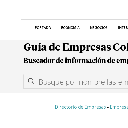
PORTADA
ECONOMIA
NEGOCIOS
INTE
Guía de Empresas C
Buscador de información de em
Directorio de Empresas
Empres
-