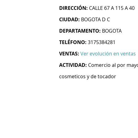
DIRECCIÓN:
CALLE 67 A 115 A 40
CIUDAD:
BOGOTA D C
DEPARTAMENTO:
BOGOTA
TELÉFONO:
3175384281
VENTAS:
Ver evolución en ventas
ACTIVIDAD:
Comercio al por mayo
cosmeticos y de tocador