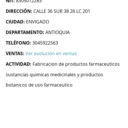
NIT:
8305012283
DIRECCIÓN:
CALLE 36 SUR 38 26 LC 201
CIUDAD:
ENVIGADO
DEPARTAMENTO:
ANTIOQUIA
TELÉFONO:
3045922563
VENTAS:
Ver evolución en ventas
ACTIVIDAD:
Fabricacion de productos farmaceuticos
sustancias quimicas medicinales y productos
botanicos de uso farmaceutico