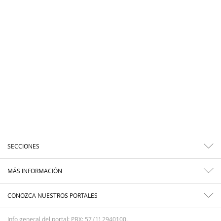
SECCIONES
MÁS INFORMACIÓN
CONOZCA NUESTROS PORTALES
Info general del portal: PBX: 57 (1) 2940100.