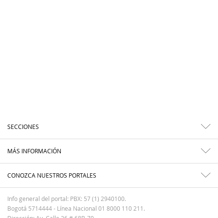
SECCIONES
MÁS INFORMACIÓN
CONOZCA NUESTROS PORTALES
Info general del portal: PBX: 57 (1) 2940100.
Bogotá 5714444 - Línea Nacional 01 8000 110 211.