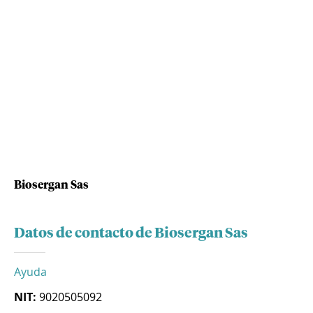
Biosergan Sas
Datos de contacto de Biosergan Sas
Ayuda
NIT:
9020505092