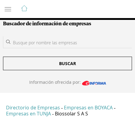
Guía de Empresas Colombianas
Buscador de información de empresas
BUSCAR
Información ofrecida por:
Directorio de Empresas
Empresas en BOYACA
-
-
Empresas en TUNJA
Biossolar S A S
-