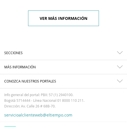
VER MÁS INFORMACIÓN
SECCIONES
MÁS INFORMACIÓN
CONOZCA NUESTROS PORTALES
Info general del portal: PBX: 57 (1) 2940100.
Bogotá 5714444 - Línea Nacional 01 8000 110 211.
Dirección: Av. Calle 26 # 68B-70.
servicioalclienteweb@eltiempo.com