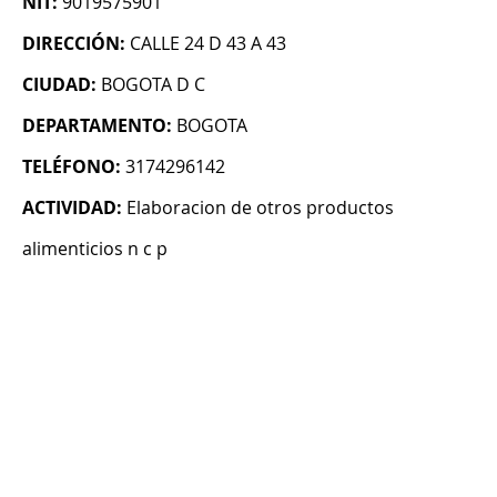
NIT:
9019575901
DIRECCIÓN:
CALLE 24 D 43 A 43
CIUDAD:
BOGOTA D C
DEPARTAMENTO:
BOGOTA
TELÉFONO:
3174296142
ACTIVIDAD:
Elaboracion de otros productos
alimenticios n c p